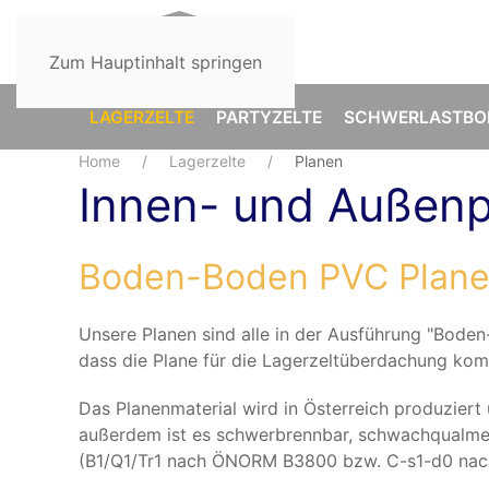
Zum Hauptinhalt springen
LAGERZELTE
PARTYZELTE
SCHWERLASTBO
Home
Lagerzelte
Planen
Innen- und Außenp
Boden-Boden PVC Plan
Unsere Planen sind alle in der Ausführung "Boden
dass die Plane für die Lagerzeltüberdachung komp
Das Planenmaterial wird in Österreich produziert 
außerdem ist es schwerbrennbar, schwachqualme
(B1/Q1/Tr1 nach ÖNORM B3800 bzw. C-s1-d0 nac