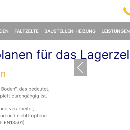
DEN
FALTZELTE
BAUSTELLEN-HEIZUNG
LEISTUNGEN
lanen für das Lagerzel
en
-Boden", das bedeutet,
lett durchgängig ist.
und verarbeitet,
nd und nichttropfend
h EN13501)