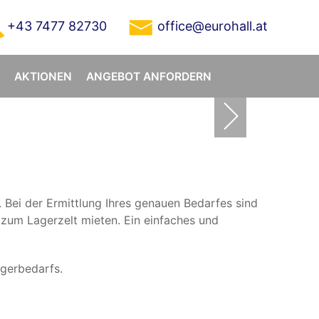
+43 7477 82730
office@eurohall.at
AKTIONEN
ANGEBOT ANFORDERN
montage
 Bei der Ermittlung Ihres genauen Bedarfes sind
r zum Lagerzelt mieten. Ein einfaches und
agerbedarfs.