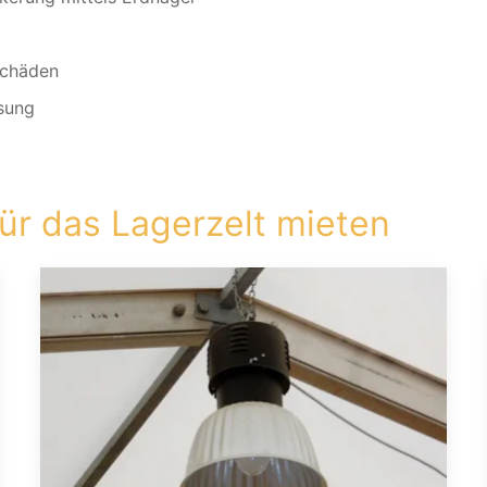
Schäden
sung
ür das Lagerzelt mieten