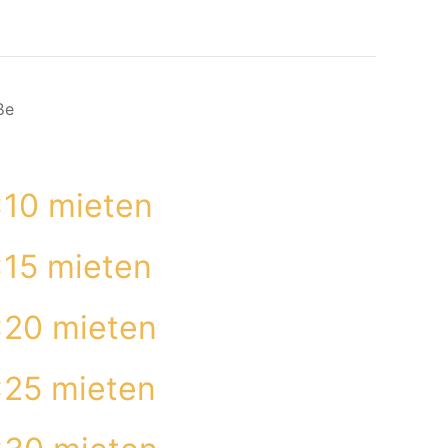
ße
x10 mieten
x15 mieten
x20 mieten
x25 mieten