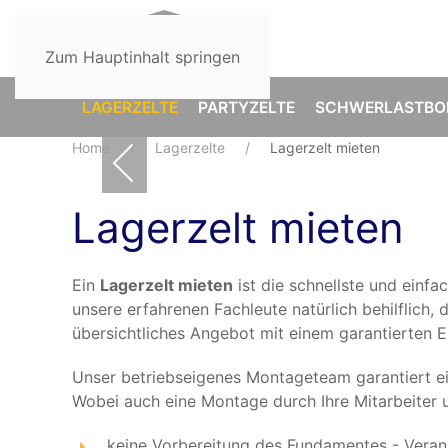
Zum Hauptinhalt springen
LAGERZELTE
PARTYZELTE
SCHWERLASTBO
Home
Lagerzelte
Lagerzelt mieten
Lagerzelt mieten
Ein
Lagerzelt mieten
ist die schnellste und einf
unsere erfahrenen Fachleute natürlich behilflich,
übersichtliches Angebot mit einem garantierten En
Unser betriebseigenes Montageteam garantiert ei
Wobei auch eine Montage durch Ihre Mitarbeiter u
keine Vorbereitung des Fundamentes - Veran