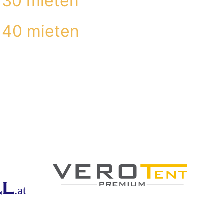
x30 mieten
x40 mieten