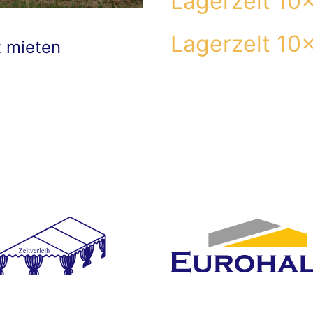
Lagerzelt 10
Lagerzelt 10
t mieten