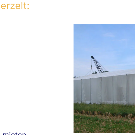
erzelt:
t mieten